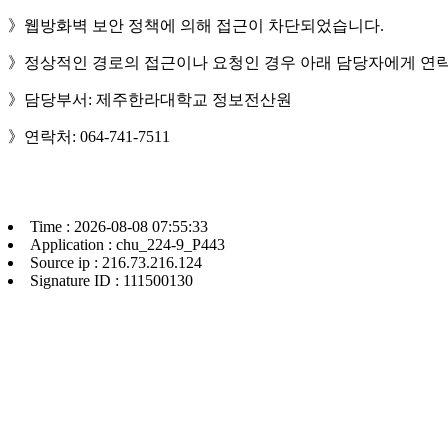
》웹방화벽 보안 정책에 의해 접근이 차단되었습니다.
》정상적인 경로의 접근이나 요청인 경우 아래 담당자에게 연락
》담당부서: 제주한라대학교 정보전산원
》연락처: 064-741-7511
Time : 2026-08-08 07:55:33
Application : chu_224-9_P443
Source ip : 216.73.216.124
Signature ID : 111500130